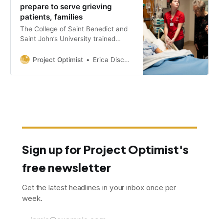
prepare to serve grieving
patients, families
The College of Saint Benedict and
Saint John’s University trained
nursing students how to care for
dying patients and their families.
Project Optimist
Erica Dischino
Sign up for Project Optimist's
free newsletter
Get the latest headlines in your inbox once per
week.