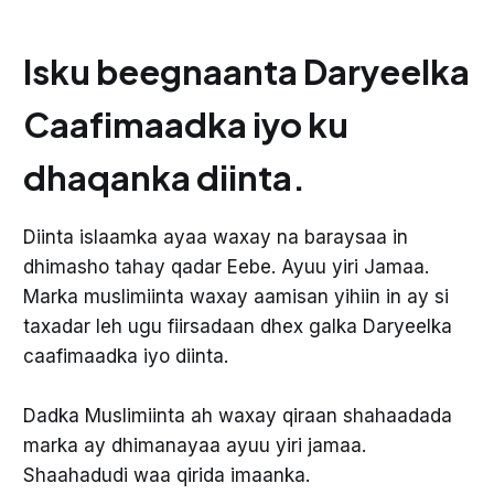
Isku beegnaanta Daryeelka
Caafimaadka iyo ku
dhaqanka diinta.
Diinta islaamka ayaa waxay na baraysaa in
dhimasho tahay qadar Eebe. Ayuu yiri Jamaa.
Marka muslimiinta waxay aamisan yihiin in ay si
taxadar leh ugu fiirsadaan dhex galka Daryeelka
caafimaadka iyo diinta.
Dadka Muslimiinta ah waxay qiraan shahaadada
marka ay dhimanayaa ayuu yiri jamaa.
Shaahadudi waa qirida imaanka.