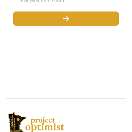
jamie@example.com