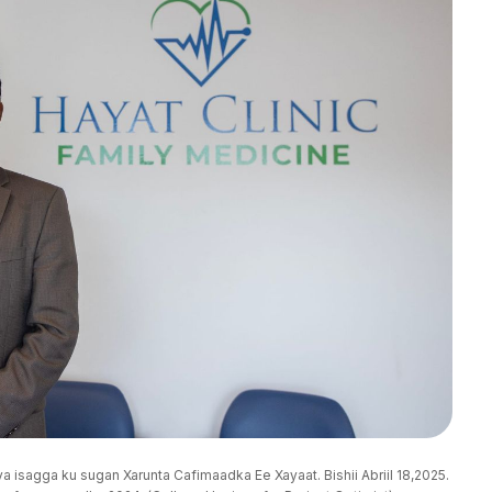
 isagga ku sugan Xarunta Cafimaadka Ee Xayaat. Bishii Abriil 18,2025. 