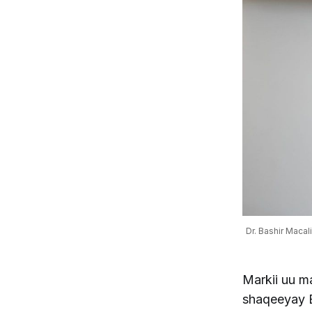
Dr. Bashir Maca
Markii uu m
shaqeeyay B