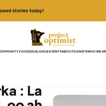
used stories today!
OMMUNITY VOICES
DIALOGUE EVENTS
ABOUT
DONATE
WHO WE AR
ka : La
, oo ah