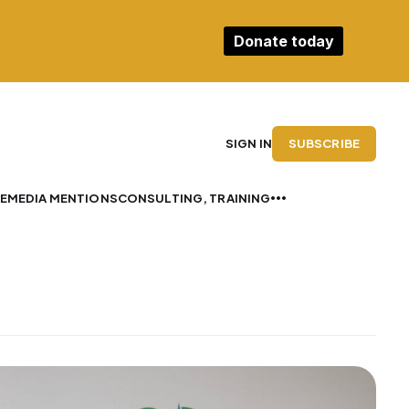
Donate today
SUBSCRIBE
SIGN IN
E
MEDIA MENTIONS
CONSULTING, TRAINING